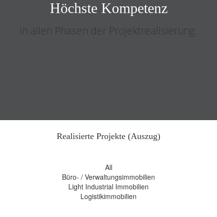
Höchste Kompetenz
in allen Phasen der Projektrealisierung.
Realisierte Projekte (Auszug)
All
Büro- / Verwaltungsimmobilien
Light Industrial Immobilien
Logistikimmobilien