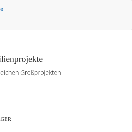
lienprojekte
reichen Großprojekten
ÄGER