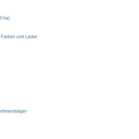
0 ha)
r Farben und Lacke
rtimentslager