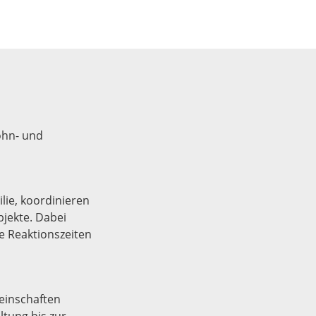
ohn- und
ie, koordinieren
bjekte. Dabei
e Reaktionszeiten
einschaften