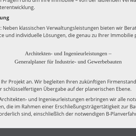
n Fragen rund um ihre Immobilie – von der laufenden Verwa
terentwicklung.
tung
: Neben klassischen Verwaltungsleistungen bieten wir Bera
e und individuelle Lösungen, die genau zu Ihrer Immobilie 
Architekten- und Ingenieurleistungen –
Generalplaner für Industrie- und Gewerbebauten
 Ihr Projekt an. Wir begleiten Ihren zukünftigen Firmenstan
r schlüsselfertigen Übergabe auf der planerischen Ebene.
 Architekten- und Ingenieurleistungen erbringen wir alle no
n, die im Rahmen einer Erschließungsträgertätigkeit zur 
rderlich sind, einschließlich der notwendigen B-Planverfah