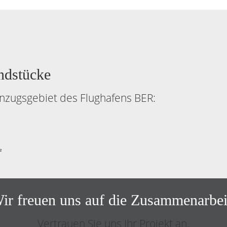
ndstücke
inzugsgebiet des Flughafens BER:
²
ir freuen uns auf die Zusammenarbei
Vertrauen Sie uns Ihr Projekt an.