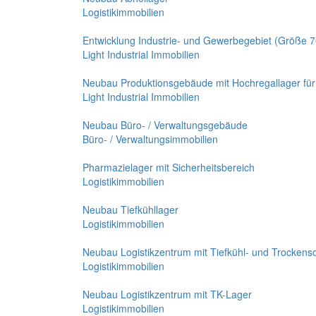
Logistikimmobilien
Entwicklung Industrie- und Gewerbegebiet (Größe 7
Light Industrial Immobilien
Neubau Produktionsgebäude mit Hochregallager fü
Light Industrial Immobilien
Neubau Büro- / Verwaltungsgebäude
Büro- / Verwaltungsimmobilien
Pharmazielager mit Sicherheitsbereich
Logistikimmobilien
Neubau Tiefkühllager
Logistikimmobilien
Neubau Logistikzentrum mit Tiefkühl- und Trockenso
Logistikimmobilien
Neubau Logistikzentrum mit TK-Lager
Logistikimmobilien