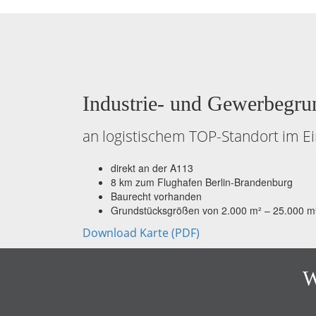
Industrie- und Gewerbegru
an logistischem TOP-Standort im E
direkt an der A113
8 km zum Flughafen Berlin-Brandenburg
Baurecht vorhanden
Grundstücksgrößen von 2.000 m² – 25.000 m
Download Karte (PDF)
W