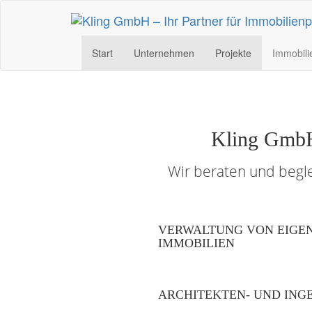
Start
Unternehmen
Projekte
Immobili
Kling GmbH 
Wir beraten und begl
VERWALTUNG VON EIGE
IMMOBILIEN
ARCHITEKTEN- UND ING