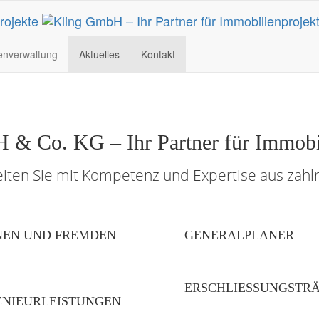
enverwaltung
Aktuelles
Kontakt
& Co. KG – Ihr Partner für Immobi
eiten Sie mit Kompetenz und Expertise aus zahl
NEN UND FREMDEN
GENERALPLANER
ERSCHLIESSUNGSTR
ENIEURLEISTUNGEN